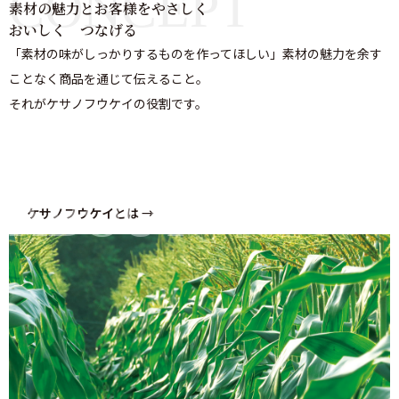
CONCEPT
素材の魅力とお客様をやさしく
おいしく つなげる
「素材の味がしっかりするものを作ってほしい」
素材の魅力を余す
ことなく商品を通じて伝えること。
それがケサノフウケイの役割です。
ABOUT
ケサノフウケイとは →