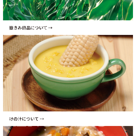
DAKEKIMI
嶽きみ商品について →
KENOSHIRU
けの汁について →