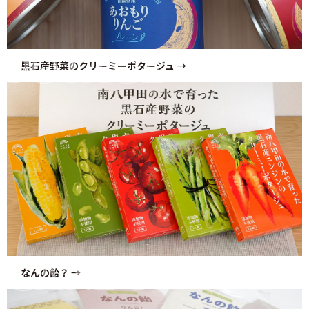
POTAGE
黒石産野菜のクリーミーポタージュ →
CANDY
なんの飴？ →